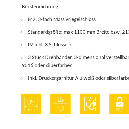
Bürstendichtung
M2: 3-fach Massivriegelschloss
Standardgröße: max 1100 mm Breite bzw. 2
PZ inkl. 3 Schlüsseln
3 Stück Drehbänder, 3-dimensional verste
9016 oder silberfarben
Inkl. Drückergarnitur Alu weiß oder silberfarb