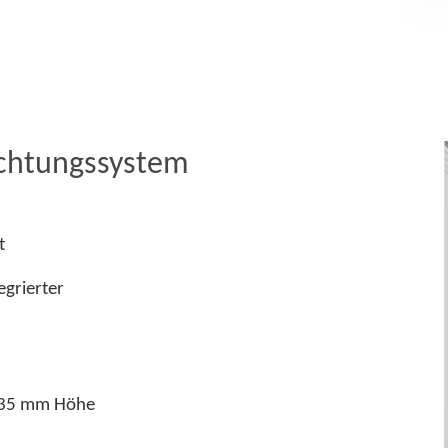
ichtungssystem
t
 mit integrierter
135 mm Höhe