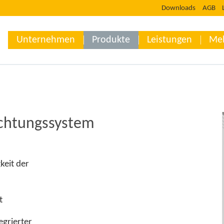
Downloads
AGB
Unternehmen
Produkte
Leistungen
Me
ichtungssystem
e Steifigkeit der
t
 mit integrierter