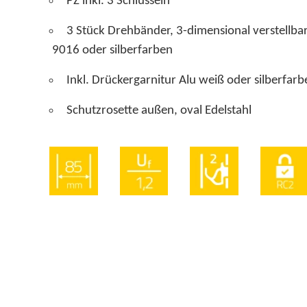
PZ inkl. 3 Schlüsseln
3 Stück Drehbänder, 3-dimensional verste
9016 oder silberfarben
Inkl. Drückergarnitur Alu weiß oder silberfarb
Schutzrosette außen, oval Edelstahl