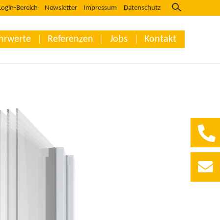
Login-Bereich
Newsletter
Impressum
Datenschutz
hrwerte
Referenzen
Jobs
Kontakt