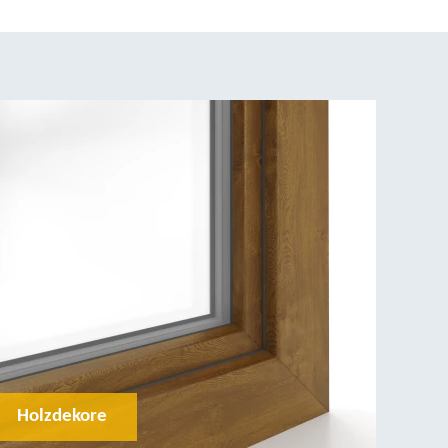
Holzdekore