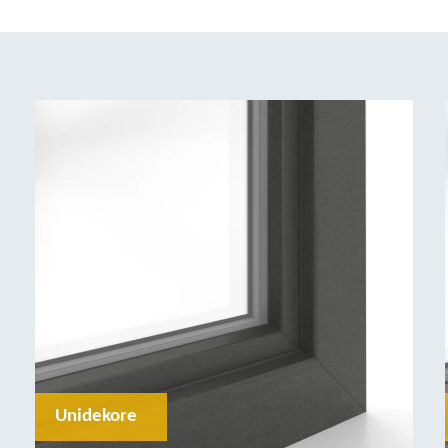
Unidekore