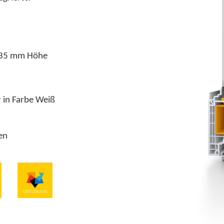
135 mm Höhe
llbar in Farbe Weiß
en