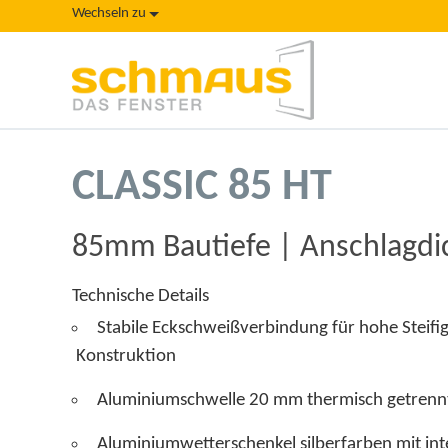
Wechseln zu
CLASSIC 85 HT
85mm Bautiefe | Anschlagd
Technische Details
Stabile Eckschweißverbindung für hoh
Konstruktion
Aluminiumschwelle 20 mm thermisch getrenn
Aluminiumwetterschenkel silberfarben