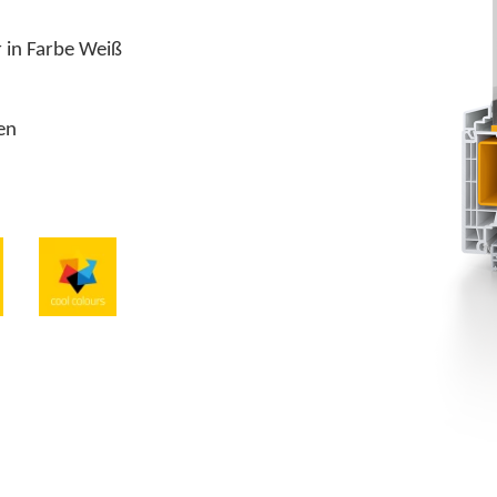
llbar in Farbe Weiß
en