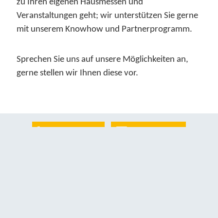
zu Ihren eigenen Hausmessen und
Veranstaltungen geht; wir unterstützen Sie gerne
mit unserem Knowhow und Partnerprogramm.
Sprechen Sie uns auf unsere Möglichkeiten an,
gerne stellen wir Ihnen diese vor.
07568 9607-0
E-Mail-Kontakt
Schnellzugriff Oberflächen
Dekore
Aluschalen