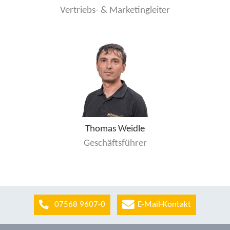
Vertriebs- & Marketingleiter
Thomas Weidle
Geschäftsführer
07568 9607-0
E-Mail-Kontakt