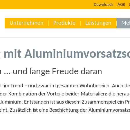
Downloads
AGB
Unternehmen
Produkte
Leistungen
Me
 mit Aluminiumvorsatzsc
n ... und lange Freude daran
oll im Trend – und zwar im gesamten Wohnbereich. Auch der 
n der Kombination der Vorteile beider Materialien: die h
luminium. Entstanden ist aus diesem Zusammenspiel ein P
eint. Zusätzlich ist eine Beschichtung der Aluminiumvorsatz