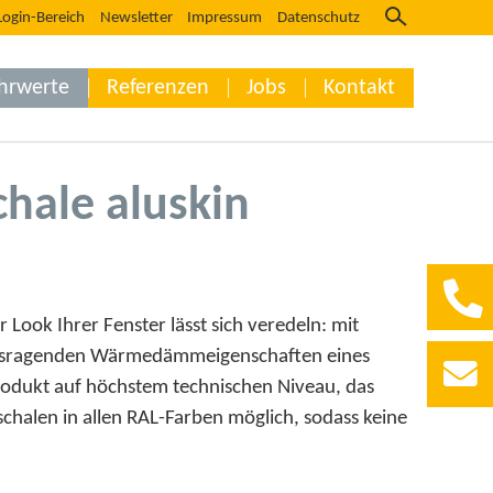
Login-Bereich
Newsletter
Impressum
Datenschutz
hrwerte
Referenzen
Jobs
Kontakt
hale aluskin
Look Ihrer Fenster lässt sich veredeln: mit
erausragenden Wärmedämmeigenschaften eines
rodukt auf höchstem technischen Niveau, das
schalen in allen RAL-Farben möglich, sodass keine