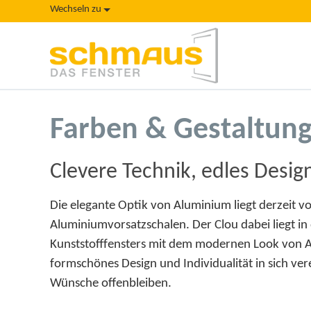
Wechseln zu
Farben & Gestaltung
Clevere Technik, edles Desig
Die elegante Optik von Aluminium liegt derzeit v
Aluminiumvorsatzschalen. Der Clou dabei liegt i
Kunststofffensters mit dem modernen Look von A
formschönes Design und Individualität in sich ver
Wünsche offenbleiben.