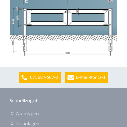
07568 9607-0
E-Mail-Kontakt
Schnellzugriff
Zauntypen
Toranlagen